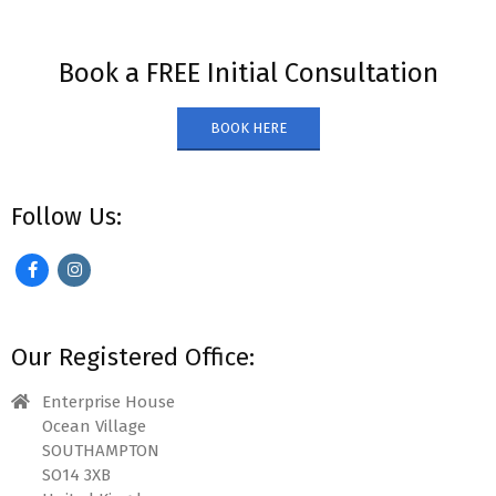
Book a FREE Initial Consultation
BOOK HERE
Follow Us:
Our Registered Office:
Enterprise House
Ocean Village
SOUTHAMPTON
SO14 3XB