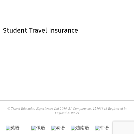
Student Travel Insurance
© Travel Education Experiences Ltd 2019-21 Company no. 12193348 Registered in
England & Wales