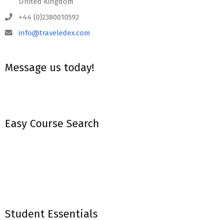
United Kingdom
+44 (0)2380010592
info@traveledex.com
Message us today!
Easy Course Search
Student Essentials